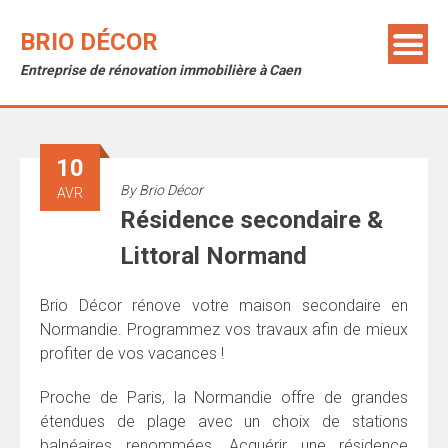
Skip
to
BRIO DÉCOR
content
Entreprise de rénovation immobilière à Caen
10
By
Brio Décor
AVR
Résidence secondaire &
Littoral Normand
Brio Décor rénove votre maison secondaire en
Normandie. Programmez vos travaux afin de mieux
profiter de vos vacances !
Proche de Paris, la Normandie offre de grandes
étendues de plage avec un choix de stations
balnéaires renommées. Acquérir une résidence