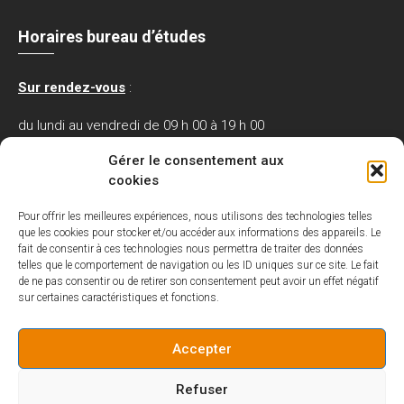
Horaires bureau d’études
Sur rendez-vous
:
du lundi au vendredi de 09 h 00 à 19 h 00
le samedi de 09 h 30 à 12 h 00.
Gérer le consentement aux
cookies
Nos partenaires / Références
Pour offrir les meilleures expériences, nous utilisons des technologies telles
que les cookies pour stocker et/ou accéder aux informations des appareils. Le
fait de consentir à ces technologies nous permettra de traiter des données
telles que le comportement de navigation ou les ID uniques sur ce site. Le fait
de ne pas consentir ou de retirer son consentement peut avoir un effet négatif
sur certaines caractéristiques et fonctions.
Accepter
Refuser