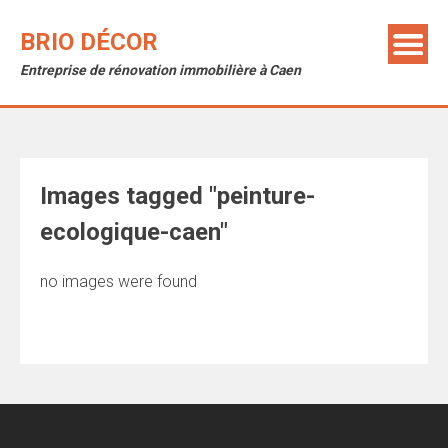
Skip
to
BRIO DÉCOR
content
Entreprise de rénovation immobilière à Caen
Images tagged "peinture-
ecologique-caen"
no images were found