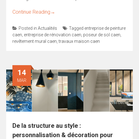
Continue Reading
→
Posted in
Actualités
Tagged
entreprise de peinture
caen
,
entreprise de rénovation caen
,
poseur de sol caen
,
revêtement mural caen
,
travaux maison caen
14
MAR
De la structure au style :
personnalisation & décoration pour