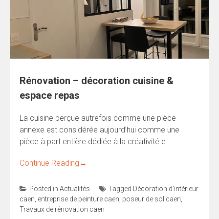
Rénovation – décoration cuisine &
espace repas
La cuisine perçue autrefois comme une pièce
annexe est considérée aujourd’hui comme une
pièce à part entière dédiée à la créativité e
Continue Reading
→
Posted in
Actualités
Tagged
Décoration d'intérieur
caen
,
entreprise de peinture caen
,
poseur de sol caen
,
Travaux de rénovation caen