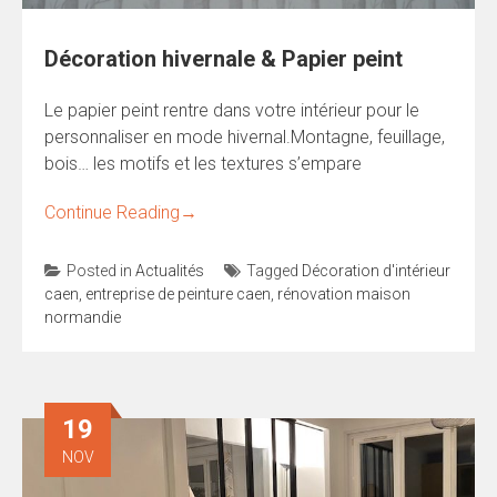
Décoration hivernale & Papier peint
Le papier peint rentre dans votre intérieur pour le
personnaliser en mode hivernal.Montagne, feuillage,
bois… les motifs et les textures s’empare
Continue Reading
→
Posted in
Actualités
Tagged
Décoration d'intérieur
caen
,
entreprise de peinture caen
,
rénovation maison
normandie
19
NOV