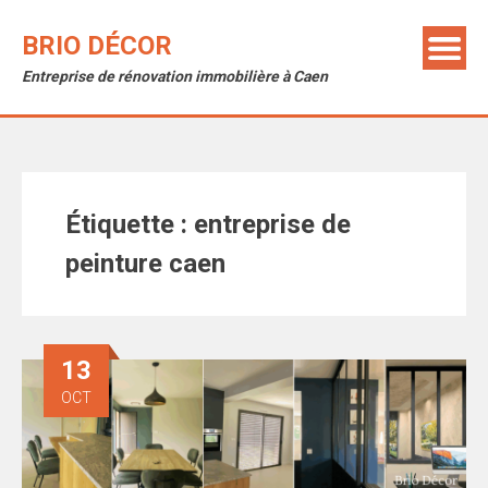
Skip
to
BRIO DÉCOR
content
Entreprise de rénovation immobilière à Caen
Étiquette :
entreprise de
peinture caen
13
OCT