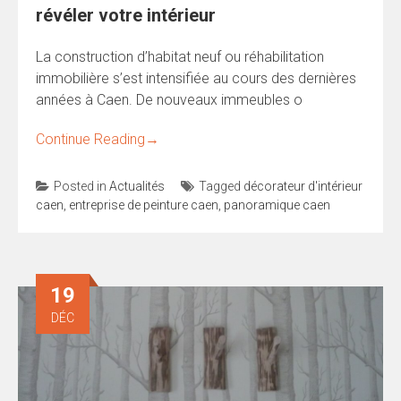
révéler votre intérieur
La construction d’habitat neuf ou réhabilitation
immobilière s’est intensifiée au cours des dernières
années à Caen. De nouveaux immeubles o
Continue Reading
→
Posted in
Actualités
Tagged
décorateur d'intérieur
caen
,
entreprise de peinture caen
,
panoramique caen
19
DÉC