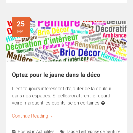
25
MAI
Optez pour le jaune dans la déco
Il est toujours intéressant d’ajouter de la couleur
dans nos espaces. Si celles-ci attirent le regard
voire marquent les esprits, selon certaines �
Continue Reading
→
Posted in
Actualités
Tagged
entreprise de peinture