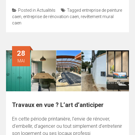
Posted in
Actualités
Tagged
entreprise de peinture
caen
,
entreprise de rénovation caen
,
revêtement mural
caen
28
MAI
Travaux en vue ? L’art d’anticiper
En cette période printanière, l’envie de rénover,
d’embellir, d’agencer ou tout simplement d’entretenir
son logement ou ses locaux professi