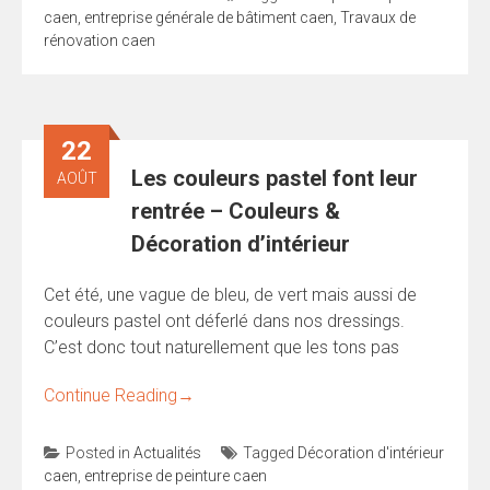
caen
,
entreprise générale de bâtiment caen
,
Travaux de
rénovation caen
22
Les couleurs pastel font leur
AOÛT
rentrée – Couleurs &
Décoration d’intérieur
Cet été, une vague de bleu, de vert mais aussi de
couleurs pastel ont déferlé dans nos dressings.
C’est donc tout naturellement que les tons pas
Continue Reading
→
Posted in
Actualités
Tagged
Décoration d'intérieur
caen
,
entreprise de peinture caen