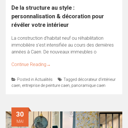
De la structure au style :
personnalisation & décoration pour
révéler votre intérieur
La construction d’habitat neuf ou réhabilitation
immobilière s’est intensifiée au cours des dernières
années à Caen. De nouveaux immeubles o
Continue Reading
→
Posted in
Actualités
Tagged
décorateur d'intérieur
caen
,
entreprise de peinture caen
,
panoramique caen
30
MAI