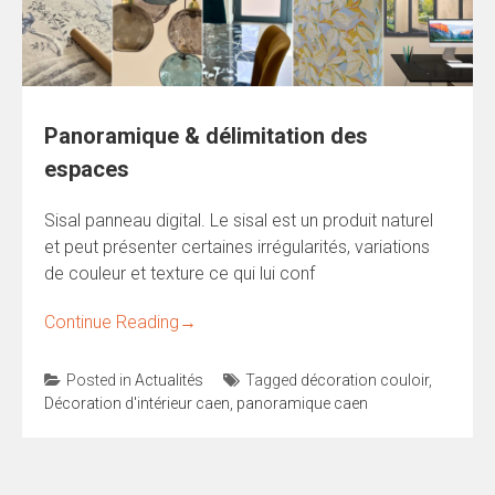
Panoramique & délimitation des
espaces
Sisal panneau digital. Le sisal est un produit naturel
et peut présenter certaines irrégularités, variations
de couleur et texture ce qui lui conf
Continue Reading
→
Posted in
Actualités
Tagged
décoration couloir
,
Décoration d'intérieur caen
,
panoramique caen